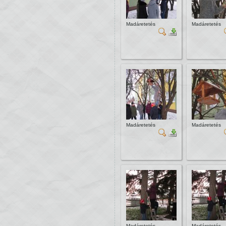
Madáretetés
Madáretetés
Madáretetés
Madáretetés
Madáretetés
Madáretetés