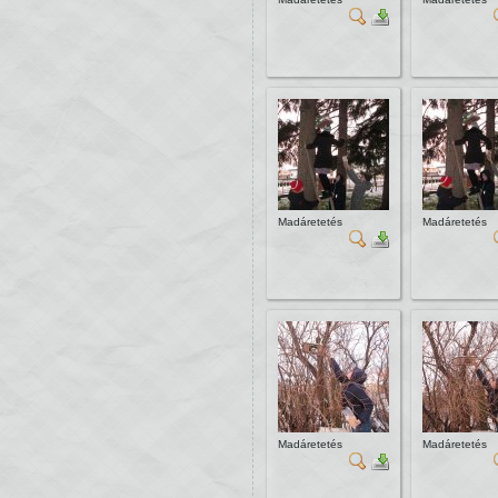
Madáretetés
Madáretetés
Madáretetés
Madáretetés