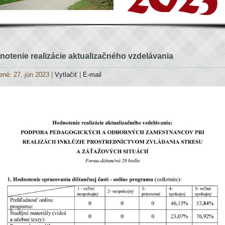
otenie realizácie aktualizačného vzdelávania
ené: 27. jún 2023
|
Vytlačiť
|
E-mail