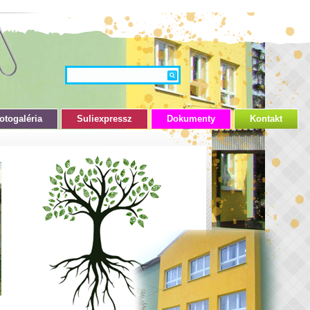
otogaléria
Suliexpressz
Dokumenty
Kontakt