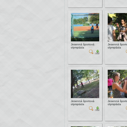
Jesenná športová
Jesenná šport
olympiáda
olympiáda
Jesenná športová
Jesenná šport
olympiáda
olympiáda