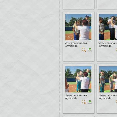
Jesenná športová
Jesenná šport
olympiáda
olympiáda
Jesenná športová
Jesenná šport
olympiáda
olympiáda