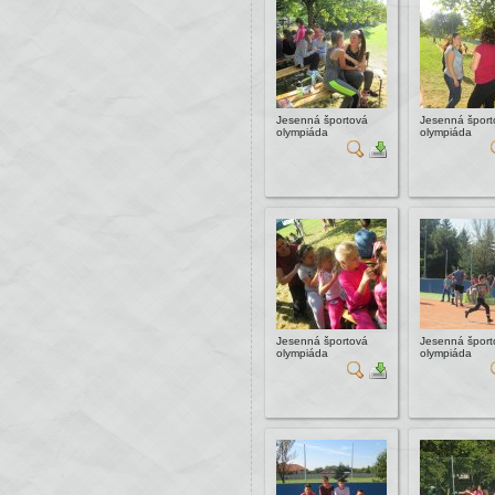
Jesenná športová
Jesenná šport
olympiáda
olympiáda
Jesenná športová
Jesenná šport
olympiáda
olympiáda