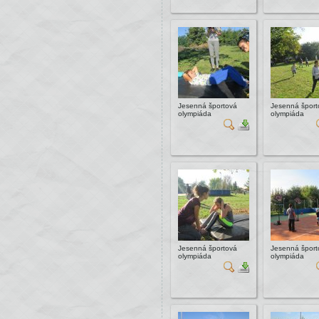
Jesenná športová
Jesenná šport
olympiáda
olympiáda
Jesenná športová
Jesenná šport
olympiáda
olympiáda