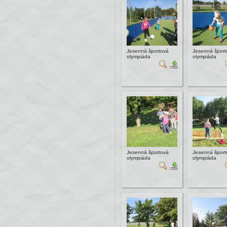
Jesenná športová
Jesenná šport
olympiáda
olympiáda
Jesenná športová
Jesenná šport
olympiáda
olympiáda