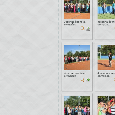
Jesenná športová
Jesenná šport
olympiáda
olympiáda
Jesenná športová
Jesenná šport
olympiáda
olympiáda