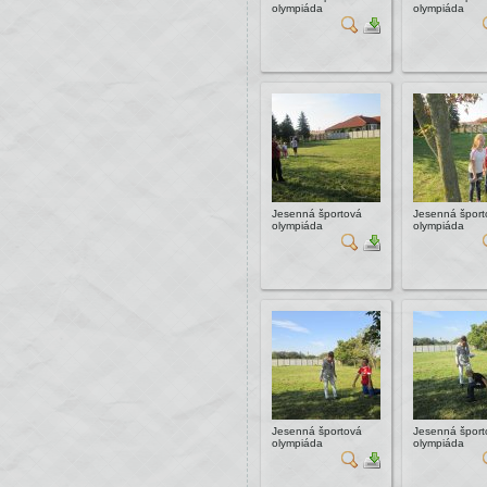
olympiáda
olympiáda
Jesenná športová
Jesenná šport
olympiáda
olympiáda
Jesenná športová
Jesenná šport
olympiáda
olympiáda