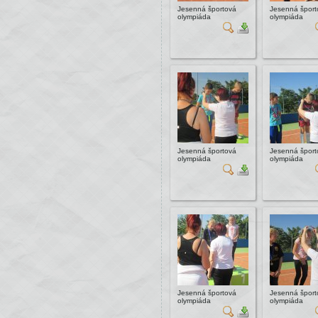
Jesenná športová
Jesenná šport
olympiáda
olympiáda
Jesenná športová
Jesenná šport
olympiáda
olympiáda
Jesenná športová
Jesenná šport
olympiáda
olympiáda