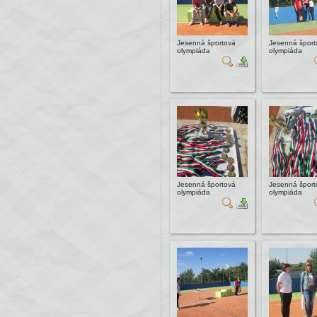
Jesenná športová
Jesenná šport
olympiáda
olympiáda
Jesenná športová
Jesenná šport
olympiáda
olympiáda