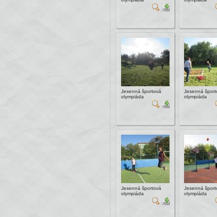
Jesenná športová
Jesenná šport
olympiáda
olympiáda
Jesenná športová
Jesenná šport
olympiáda
olympiáda