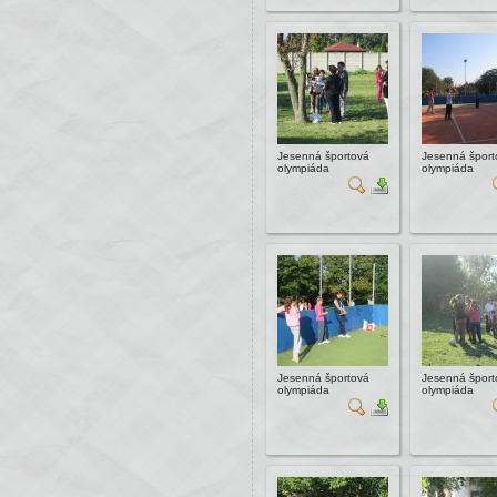
Jesenná športová
Jesenná šport
olympiáda
olympiáda
Jesenná športová
Jesenná šport
olympiáda
olympiáda