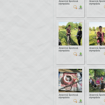
Jesenná športová
Jesenná šport
olympiáda
olympiáda
Jesenná športová
Jesenná šport
olympiáda
olympiáda
Jesenná športová
Jesenná šport
olympiáda
olympiáda