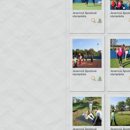
Jesenná športová
Jesenná šport
olympiáda
olympiáda
Jesenná športová
Jesenná šport
olympiáda
olympiáda
Jesenná športová
Jesenná šport