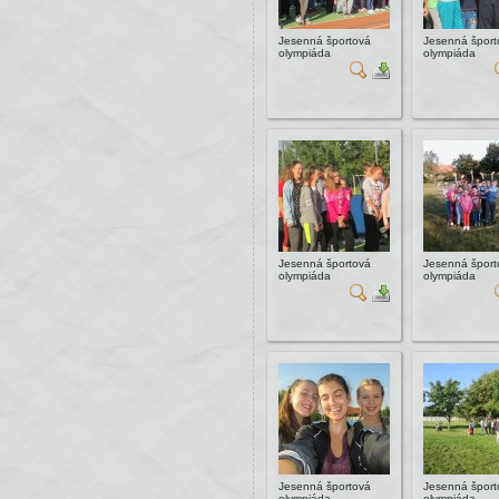
Jesenná športová
Jesenná šport
olympiáda
olympiáda
Jesenná športová
Jesenná šport
olympiáda
olympiáda
Jesenná športová
Jesenná šport
olympiáda
olympiáda