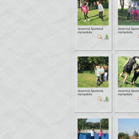
Jesenná športová
Jesenná šport
olympiáda
olympiáda
Jesenná športová
Jesenná šport
olympiáda
olympiáda