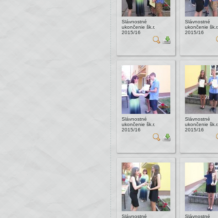
Slávnostné
Slávnostné
ukončenie šk.r.
ukončenie šk.r
2015/16
2015/16
Slávnostné
Slávnostné
ukončenie šk.r.
ukončenie šk.r
2015/16
2015/16
Slávnostné
Slávnostné