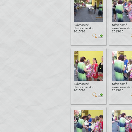
Slávnostné
Slávnostné
ukončenie šk.r.
ukončenie šk.r
2015/16
2015/16
Slávnostné
Slávnostné
ukončenie šk.r.
ukončenie šk.r
2015/16
2015/16