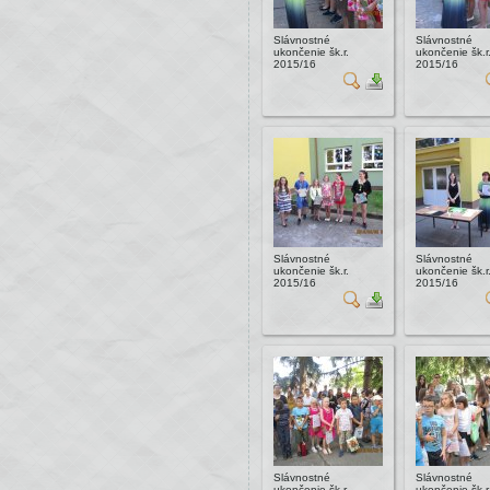
Slávnostné
Slávnostné
ukončenie šk.r.
ukončenie šk.r
2015/16
2015/16
Slávnostné
Slávnostné
ukončenie šk.r.
ukončenie šk.r
2015/16
2015/16
Slávnostné
Slávnostné
ukončenie šk.r.
ukončenie šk.r