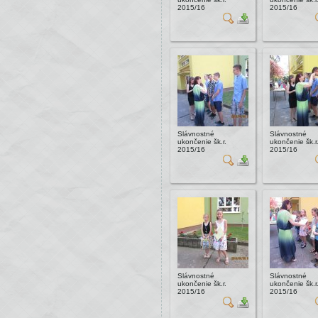
2015/16
2015/16
Slávnostné
Slávnostné
ukončenie šk.r.
ukončenie šk.r
2015/16
2015/16
Slávnostné
Slávnostné
ukončenie šk.r.
ukončenie šk.r
2015/16
2015/16