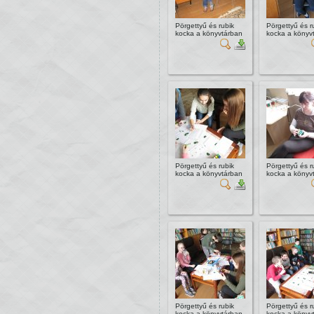
Pörgettyű és rubik
Pörgettyű és r
kocka a könyvtárban
kocka a könyv
Pörgettyű és rubik
Pörgettyű és r
kocka a könyvtárban
kocka a könyv
Pörgettyű és rubik
Pörgettyű és r
kocka a könyvtárban
kocka a könyv