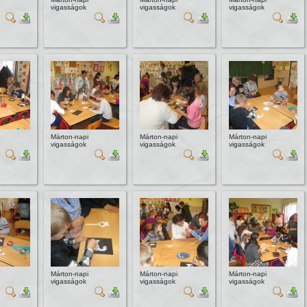
vigasságok
vigasságok
vigasságok
Márton-napi
Márton-napi
Márton-napi
vigasságok
vigasságok
vigasságok
Márton-napi
Márton-napi
Márton-napi
vigasságok
vigasságok
vigasságok