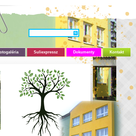
otogaléria
Suliexpressz
Dokumenty
Kontakt