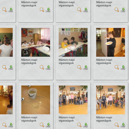
Márton-napi
Márton-napi
Márton-napi
vigasságok
vigasságok
vigasságok
Márton-napi
Márton-napi
Márton-napi
vigasságok
vigasságok
vigasságok
Márton-napi
Márton-napi
Márton-napi
vigasságok
vigasságok
vigasságok