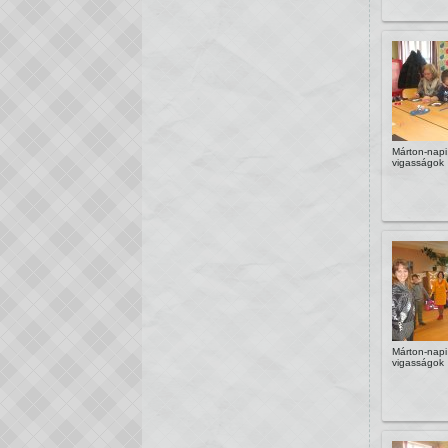
Márton-napi
vigasságok
Márton-napi
vigasságok