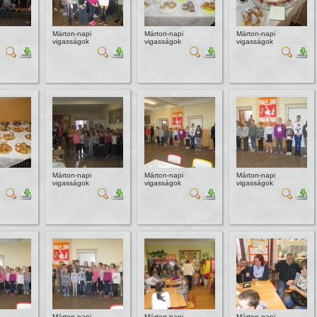
Márton-napi
Márton-napi
Márton-napi
vigasságok
vigasságok
vigasságok
Márton-napi
Márton-napi
Márton-napi
vigasságok
vigasságok
vigasságok
Márton-napi
Márton-napi
Márton-napi