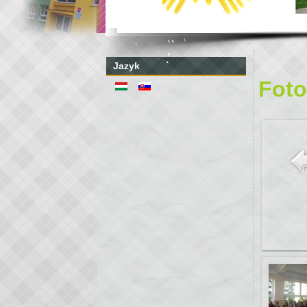
Jazyk
Foto