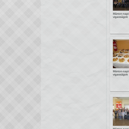
Márton-napi
vigasságok
Márton-napi
vigasságok
Márton-napi