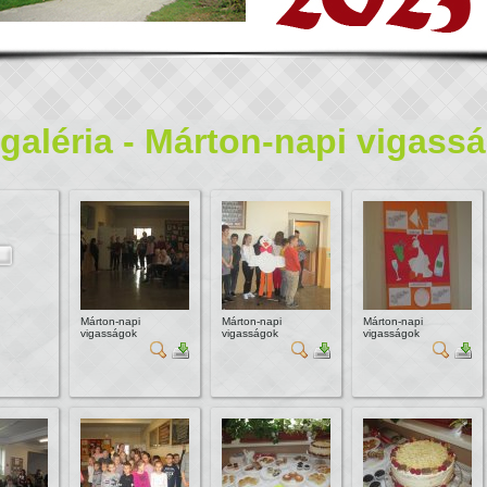
galéria - Márton-napi vigass
Márton-napi
Márton-napi
Márton-napi
vigasságok
vigasságok
vigasságok