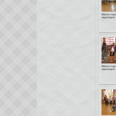
Márton-napi
vigasságok
Márton-napi
vigasságok