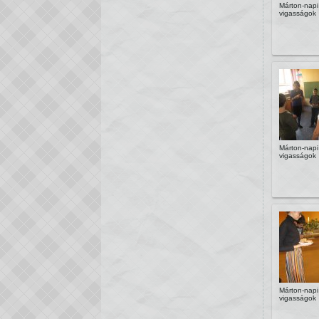
Márton-napi
vigasságok
Márton-napi
vigasságok
Márton-napi
vigasságok