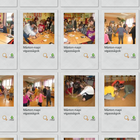
Márton-napi
Márton-napi
Márton-napi
vigasságok
vigasságok
vigasságok
Márton-napi
Márton-napi
Márton-napi
vigasságok
vigasságok
vigasságok