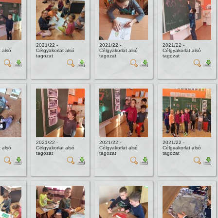
2021/22 -
2021/22 -
2021/22 -
 alsó
Célgyakorlat alsó
Célgyakorlat alsó
Célgyakorlat alsó
tagozat
tagozat
tagozat
2021/22 -
2021/22 -
2021/22 -
 alsó
Célgyakorlat alsó
Célgyakorlat alsó
Célgyakorlat alsó
tagozat
tagozat
tagozat