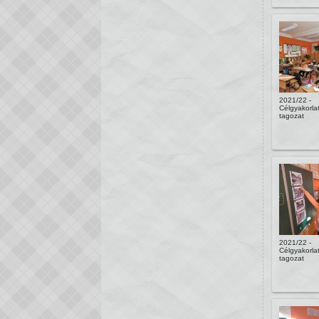
2021/22 -
Célgyakorlat
tagozat
2021/22 -
Célgyakorlat
tagozat