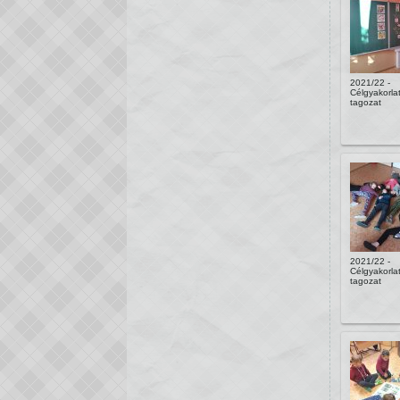
2021/22 -
Célgyakorlat
tagozat
2021/22 -
Célgyakorlat
tagozat