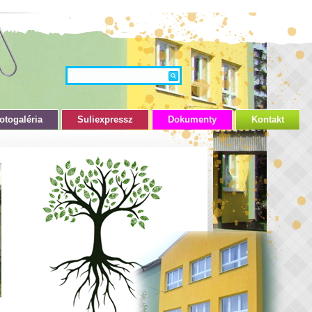
otogaléria
Suliexpressz
Dokumenty
Kontakt