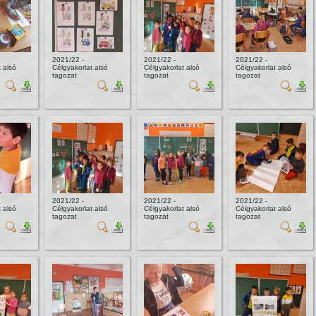
2021/22 -
2021/22 -
2021/22 -
 alsó
Célgyakorlat alsó
Célgyakorlat alsó
Célgyakorlat alsó
tagozat
tagozat
tagozat
2021/22 -
2021/22 -
2021/22 -
 alsó
Célgyakorlat alsó
Célgyakorlat alsó
Célgyakorlat alsó
tagozat
tagozat
tagozat