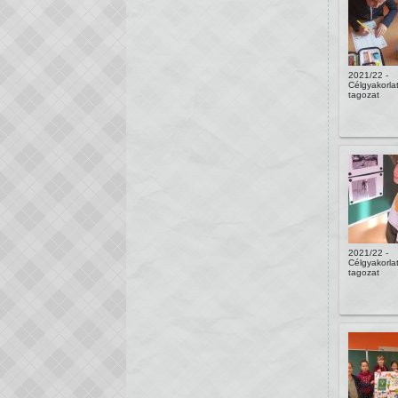
2021/22 -
Célgyakorlat
tagozat
2021/22 -
Célgyakorlat
tagozat