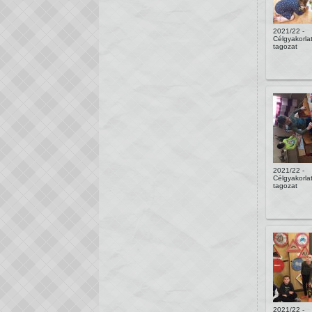
2021/22 -
Célgyakorlat
tagozat
2021/22 -
Célgyakorlat
tagozat
2021/22 -