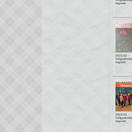
tagozat
2021/22 -
Célgyakorlat
tagozat
2021/22 -
Célgyakorlat
tagozat