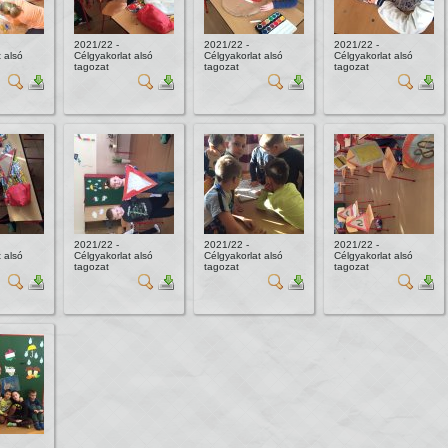
2021/22 -
2021/22 -
2021/22 -
 alsó
Célgyakorlat alsó
Célgyakorlat alsó
Célgyakorlat alsó
tagozat
tagozat
tagozat
2021/22 -
2021/22 -
2021/22 -
 alsó
Célgyakorlat alsó
Célgyakorlat alsó
Célgyakorlat alsó
tagozat
tagozat
tagozat