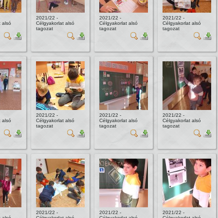
2021/22 -
2021/22 -
2021/22 -
 alsó
Célgyakorlat alsó
Célgyakorlat alsó
Célgyakorlat alsó
tagozat
tagozat
tagozat
2021/22 -
2021/22 -
2021/22 -
 alsó
Célgyakorlat alsó
Célgyakorlat alsó
Célgyakorlat alsó
tagozat
tagozat
tagozat
2021/22 -
2021/22 -
2021/22 -
 alsó
Célgyakorlat alsó
Célgyakorlat alsó
Célgyakorlat alsó