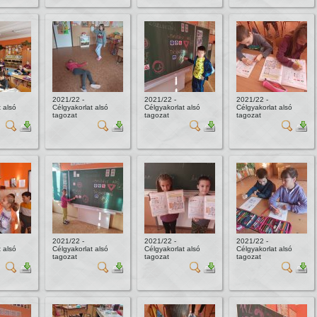
2021/22 -
2021/22 -
2021/22 -
 alsó
Célgyakorlat alsó
Célgyakorlat alsó
Célgyakorlat alsó
tagozat
tagozat
tagozat
2021/22 -
2021/22 -
2021/22 -
 alsó
Célgyakorlat alsó
Célgyakorlat alsó
Célgyakorlat alsó
tagozat
tagozat
tagozat