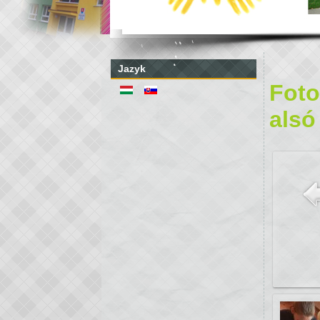
Jazyk
Foto
alsó