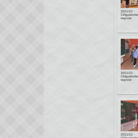
2021/22 -
Célgyakorlat
tagozat
2021/22 -
Célgyakorlat
tagozat
2021/22 -
Célgyakorlat