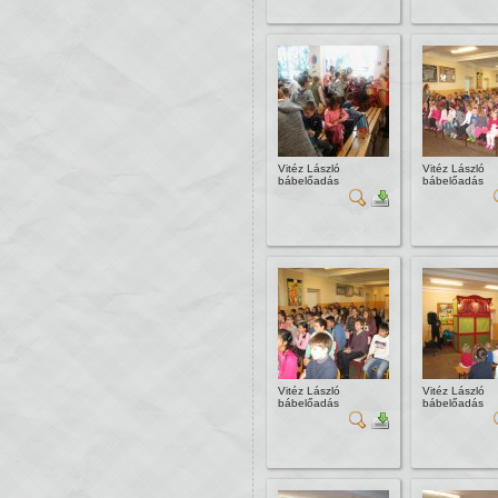
Vitéz László
Vitéz László
bábelőadás
bábelőadás
Vitéz László
Vitéz László
bábelőadás
bábelőadás