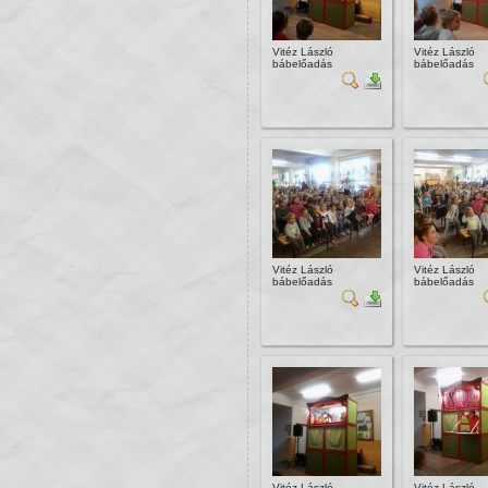
Vitéz László
Vitéz László
bábelőadás
bábelőadás
Vitéz László
Vitéz László
bábelőadás
bábelőadás
Vitéz László
Vitéz László