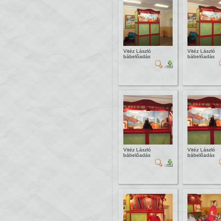
Vitéz László
Vitéz László
bábelőadás
bábelőadás
Vitéz László
Vitéz László
bábelőadás
bábelőadás