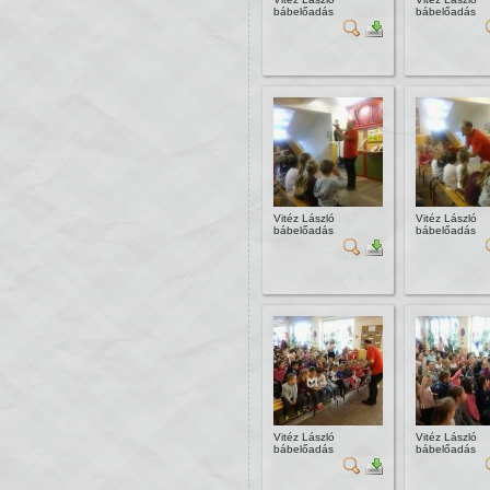
bábelőadás
bábelőadás
Vitéz László
Vitéz László
bábelőadás
bábelőadás
Vitéz László
Vitéz László
bábelőadás
bábelőadás